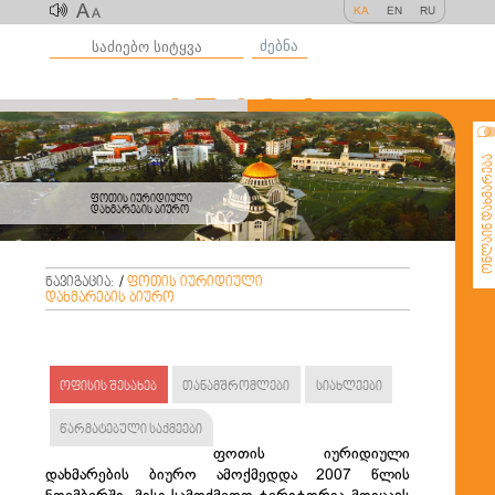
A
KA
EN
RU
A
ძებნა
ონლაინ დახმარე
ფოთის იურიდიული
დახმარების ბიურო
ნავიგაცია:
/
ფოთის იურიდიული
დახმარების ბიურო
ოფისის შესახებ
თანამშრომლები
სიახლეები
წარმატებული საქმეები
ფოთის იურიდიული
დახმარების ბიურო ამოქმედდა 2007 წლის