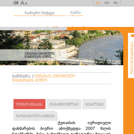
A
KA
EN
RU
A
ძებნა
ონლაინ დახმარე
ქუთაისის იურიდიული
დახმარების ბიურო
ნავიგაცია:
/
ქუთაისის იურიდიული
დახმარების ბიურო
ოფისის შესახებ
თანამშრომლები
სიახლეები
წარმატებული საქმეები
ქუთაისის იურიდიული
დახმარების ბიურო ამოქმედდა 2007 წლის