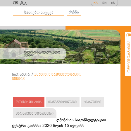
A
KA
EN
RU
A
ძებნა
ონლაინ დახმარე
დმანისის საკონსულტაციო
ცენტრი
ნავიგაცია:
/
დმანისის საკონსულტაციო
ცენტრი
ოფისის შესახებ
თანამშრომლები
სიახლეები
წარმატებული საქმეები
დმანისის საკონსულტაციო
ცენტრი გაიხსნა 2020 წლის 15 ივლისს