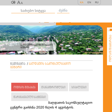
A
KA
EN
RU
A
ძებნა
ონლაინ დახმარე
ბაღდათის საკონსულტაციო
ცენტრი
ნავიგაცია:
/
ბაღდათის საკონსულტაციო
ცენტრი
ოფისის შესახებ
თანამშრომლები
სიახლეები
წარმატებული საქმეები
ბაღდათის საკონსულტაციო
ცენტრი გაიხსნა 2020 წლის 4 აგვისტოს.