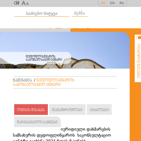
A
KA
EN
RU
A
ძებნა
ონლაინ დახმარე
დედოფლისწყაროს
საკონსულტაციო ცენტრი
ნავიგაცია:
/
დედოფლისწყაროს
საკონსულტაციო ცენტრი
ოფისის შესახებ
თანამშრომლები
სიახლეები
წარმატებული საქმეები
იურიდიული დახმარების
სამსახურის დედოფლიწყაროს საკონსულტაციო