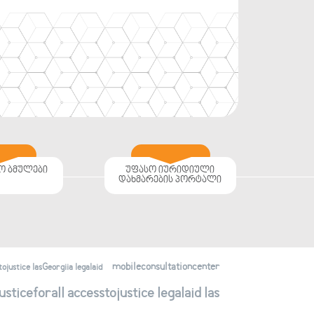
ო ბმულები
უფასო იურიდიული
დახმარების პორტალი
mobileconsultationcenter
justice lasGeorgiia legalaid
ticeforall accesstojustice legalaid las