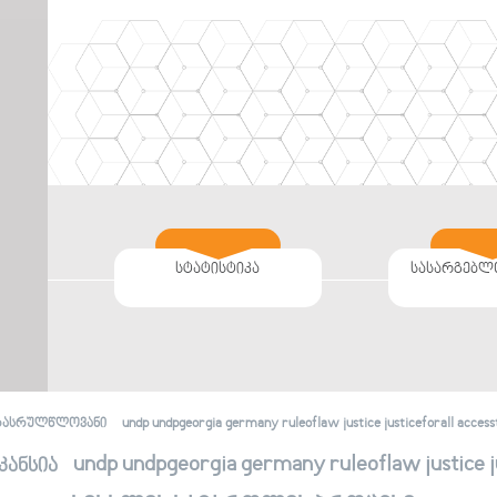
სტატისტიკა
სასარგებლ
undp undpgeorgia germany ruleoflaw justice justiceforall accessto
რასრულწლოვანი
undp undpgeorgia germany ruleoflaw justice jus
კანსია