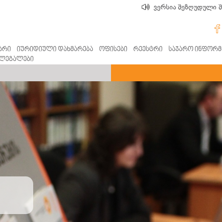
ვერსია შეზღუდული 
არი
იურიდიული დახმარება
ოფისები
რეესტრი
საჯარო ინფორმ
ლეგალები