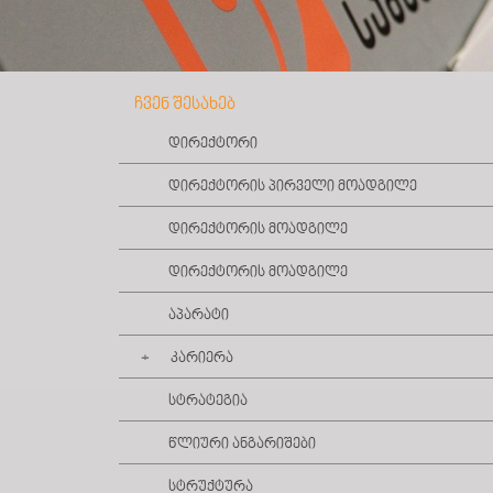
ჩვენ შესახებ
დირექტორი
დირექტორის პირველი მოადგილე
დირექტორის მოადგილე
დირექტორის მოადგილე
აპარატი
კარიერა
სტრატეგია
როგორ გავხდე საზოგადოებრივი ადვოკატი
იურიდიული კლინიკის პროექტი
წლიური ანგარიშები
სტრუქტურა