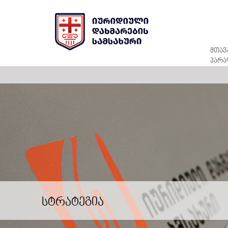
მთავ
პარა
სტრატეგია