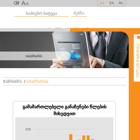
A
KA
EN
RU
A
ძებნა
ონლაინ დახმარე
სტატისტიკა
ნავიგაცია:
/
სტატისტიკა
გამამართლებელი განაჩენები წლების
მიხედვით
150