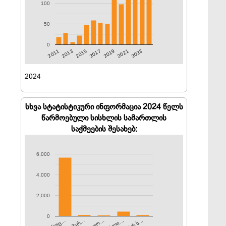
100
50
0
2011
2015
2019
2023
2013
2017
2021
2024
სხვა სტატისტიკური ინფორმაცია 2024 წელს
წარმოებული სისხლის სამართლის
საქმეების შესახებ:
6,000
4,000
2,000
0
საპროც…
სისხლი…
პირის ს…