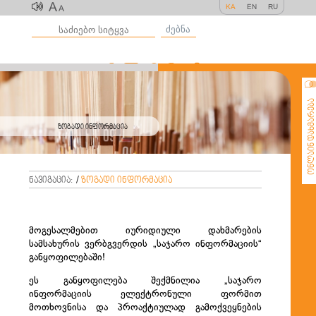
A
KA
EN
RU
A
ძებნა
ონლაინ დახმარე
ზოგადი ინფორმაცია
ნავიგაცია:
/
ზოგადი ინფორმაცია
მოგესალმებით იურიდიული დახმარების
სამსახურის ვერბგვერდის „საჯარო ინფორმაციის“
განყოფილებაში!
ეს განყოფილება შექმნილია „საჯარო
ინფორმაციის ელექტრონული ფორმით
მოთხოვნისა და პროაქტიულად გამოქვეყნების