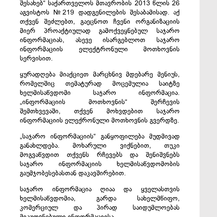
შესახებ“ საქართველოს მთავრობის 2013 წლის 26
აგვისტოს №219 დადგენილების შესაბამისად. აქ
თქვენ შეძლებთ, გაეცნოთ ჩვენი ორგანიზაციის
მიერ პროაქტიულად გამოქვეყნებულ საჯარო
ინფორმაციას, ასევე ისარგებლოთ საჯარო
ინფორმაციის ელექტრონული მოთხოვნის
სერვისით.
ყურადღება მიაქციეთ მარცხნივ მდებარე მენიუს,
რომელშიც თემატურად მოცემულია საიტზე
ხელმისაწვდომი საჯარო ინფორმაცია.
„ინფორმაციის მოთხოვნის“ შერჩევის
შემთხვევაში, თქვენ მოხვდებით საჯარო
ინფორმაციის ელექრონული მოთხოვნის გვერდზე.
„საჯარო ინფორმაციის“ განყოფილება მუდმივად
განახლდება. მოხარული ვიქნებით, თუკი
მოგვაწვდით თქვენს რჩევებს და შენიშვნებს
საჯარო ინფორმაციის ხელმისაწვდომობის
გაუმჯობესებასთან დაკავშირებით.
საჯარო ინფორმაცია ღიაა და ყველასთვის
ხელმისაწვდომია, გარდა სახელმწიფო,
კომერციულ და პირად საიდუმლოებას
მიკუთვნებული ინფორმაციისა.